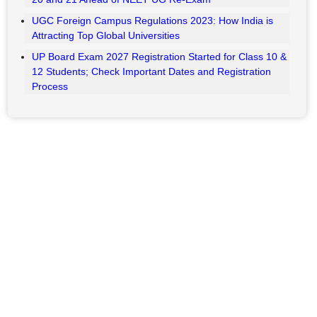
UGC Foreign Campus Regulations 2023: How India is
Attracting Top Global Universities
UP Board Exam 2027 Registration Started for Class 10 &
12 Students; Check Important Dates and Registration
Process