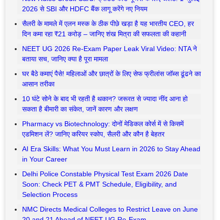
2026 से SBI और HDFC बैंक लागू करेंगे नए नियम
सैलरी के मामले में एलन मस्क के ठीक पीछे खड़ा है यह भारतीय CEO, हर
दिन कमा रहा ₹21 करोड़ – जानिए शंख मित्रा की सफलता की कहानी
NEET UG 2026 Re-Exam Paper Leak Viral Video: NTA ने
बताया सच, जानिए क्या है पूरा मामला
घर बैठे कमाएं पैसे! महिलाओं और छात्रों के लिए सेफ फ्रीलांस जॉब्स ढूंढने का
आसान तरीका
10 घंटे सोने के बाद भी रहती है थकान? जरूरत से ज्यादा नींद आना हो
सकता है बीमारी का संकेत, जानें कारण और लक्षण
Pharmacy vs Biotechnology: दोनों मेडिकल कोर्स में से किसमें
एडमिशन लें? जानिए करियर स्कोप, सैलरी और कौन है बेहतर
AI Era Skills: What You Must Learn in 2026 to Stay Ahead
in Your Career
Delhi Police Constable Physical Test Exam 2026 Date
Soon: Check PET & PMT Schedule, Eligibility, and
Selection Process
NMC Directs Medical Colleges to Restrict Leave on June
20 and 21 Ahead of NEET UG Re-Exam