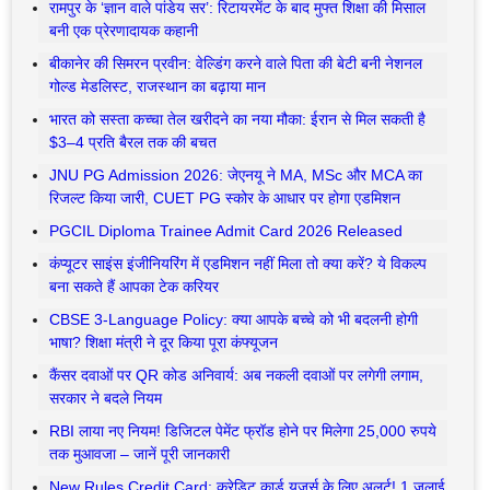
रामपुर के ‘ज्ञान वाले पांडेय सर’: रिटायरमेंट के बाद मुफ्त शिक्षा की मिसाल
बनी एक प्रेरणादायक कहानी
बीकानेर की सिमरन प्रवीन: वेल्डिंग करने वाले पिता की बेटी बनी नेशनल
गोल्ड मेडलिस्ट, राजस्थान का बढ़ाया मान
भारत को सस्ता कच्चा तेल खरीदने का नया मौका: ईरान से मिल सकती है
$3–4 प्रति बैरल तक की बचत
JNU PG Admission 2026: जेएनयू ने MA, MSc और MCA का
रिजल्ट किया जारी, CUET PG स्कोर के आधार पर होगा एडमिशन
PGCIL Diploma Trainee Admit Card 2026 Released
कंप्यूटर साइंस इंजीनियरिंग में एडमिशन नहीं मिला तो क्या करें? ये विकल्प
बना सकते हैं आपका टेक करियर
CBSE 3-Language Policy: क्या आपके बच्चे को भी बदलनी होगी
भाषा? शिक्षा मंत्री ने दूर किया पूरा कंफ्यूजन
कैंसर दवाओं पर QR कोड अनिवार्य: अब नकली दवाओं पर लगेगी लगाम,
सरकार ने बदले नियम
RBI लाया नए नियम! डिजिटल पेमेंट फ्रॉड होने पर मिलेगा 25,000 रुपये
तक मुआवजा – जानें पूरी जानकारी
New Rules Credit Card: क्रेडिट कार्ड यूजर्स के लिए अलर्ट! 1 जुलाई