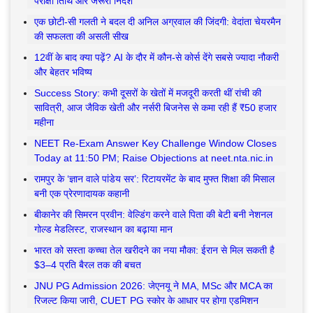
परीक्षा तिथि और जरूरी निर्देश
एक छोटी-सी गलती ने बदल दी अनिल अग्रवाल की जिंदगी: वेदांता चेयरमैन
की सफलता की असली सीख
12वीं के बाद क्या पढ़ें? AI के दौर में कौन-से कोर्स देंगे सबसे ज्यादा नौकरी
और बेहतर भविष्य
Success Story: कभी दूसरों के खेतों में मजदूरी करती थीं रांची की
सावित्री, आज जैविक खेती और नर्सरी बिजनेस से कमा रही हैं ₹50 हजार
महीना
NEET Re-Exam Answer Key Challenge Window Closes
Today at 11:50 PM; Raise Objections at neet.nta.nic.in
रामपुर के ‘ज्ञान वाले पांडेय सर’: रिटायरमेंट के बाद मुफ्त शिक्षा की मिसाल
बनी एक प्रेरणादायक कहानी
बीकानेर की सिमरन प्रवीन: वेल्डिंग करने वाले पिता की बेटी बनी नेशनल
गोल्ड मेडलिस्ट, राजस्थान का बढ़ाया मान
भारत को सस्ता कच्चा तेल खरीदने का नया मौका: ईरान से मिल सकती है
$3–4 प्रति बैरल तक की बचत
JNU PG Admission 2026: जेएनयू ने MA, MSc और MCA का
रिजल्ट किया जारी, CUET PG स्कोर के आधार पर होगा एडमिशन