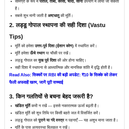
सामग्री के रूप में
पीतल, तांबा, कांसा, चांदी, सोना
उपयोग में लाया जा सकता
है।
सबसे शुभ मानी जाती है
अष्टधातु
की मूर्ति।
2. लड्डू गोपाल स्थापना की सही दिशा (Vastu
Tips)
मूर्ति को हमेशा
उत्तर-पूर्व दिशा (ईशान कोण)
में स्थापित करें।
मूर्ति हमेशा
ऊँचे स्थान
या चौकी पर रखें।
लड्डू गोपाल का
मुख पूर्व दिशा
की ओर होना चाहिए।
सही दिशा में स्थापना से आध्यात्मिक और मानसिक शांति में वृद्धि होती है।
Read Also: सिक्कों पर RBI की बड़ी अपडेट: ₹10 के सिक्के को लेकर
फैली अफवाहें खत्म, जानें पूरी सच्चाई
3. किन गलतियों से बचना बेहद जरूरी है?
खंडित मूर्ति
कभी न रखें — इससे नकारात्मक ऊर्जा बढ़ती है।
खंडित मूर्ति को शुभ तिथि पर किसी बहते जल में विसर्जित करें।
लड्डू गोपाल को
पुराने या गंदे वस्त्र
न पहनाएँ — यह अशुभ माना जाता है।
मूर्ति के पास अव्यवस्था बिलकुल न रखें।