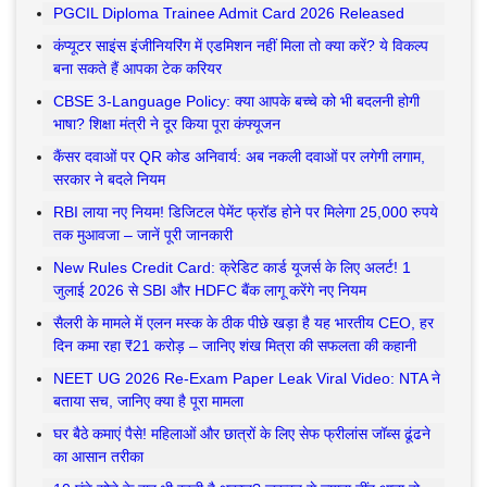
PGCIL Diploma Trainee Admit Card 2026 Released
कंप्यूटर साइंस इंजीनियरिंग में एडमिशन नहीं मिला तो क्या करें? ये विकल्प
बना सकते हैं आपका टेक करियर
CBSE 3-Language Policy: क्या आपके बच्चे को भी बदलनी होगी
भाषा? शिक्षा मंत्री ने दूर किया पूरा कंफ्यूजन
कैंसर दवाओं पर QR कोड अनिवार्य: अब नकली दवाओं पर लगेगी लगाम,
सरकार ने बदले नियम
RBI लाया नए नियम! डिजिटल पेमेंट फ्रॉड होने पर मिलेगा 25,000 रुपये
तक मुआवजा – जानें पूरी जानकारी
New Rules Credit Card: क्रेडिट कार्ड यूजर्स के लिए अलर्ट! 1
जुलाई 2026 से SBI और HDFC बैंक लागू करेंगे नए नियम
सैलरी के मामले में एलन मस्क के ठीक पीछे खड़ा है यह भारतीय CEO, हर
दिन कमा रहा ₹21 करोड़ – जानिए शंख मित्रा की सफलता की कहानी
NEET UG 2026 Re-Exam Paper Leak Viral Video: NTA ने
बताया सच, जानिए क्या है पूरा मामला
घर बैठे कमाएं पैसे! महिलाओं और छात्रों के लिए सेफ फ्रीलांस जॉब्स ढूंढने
का आसान तरीका