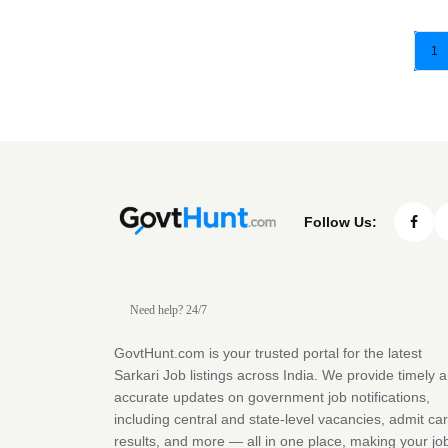
1
Follow Us:
Need help? 24/7
GovtHunt.com is your trusted portal for the latest
Sarkari Job listings across India. We provide timely 
accurate updates on government job notifications,
including central and state-level vacancies, admit ca
results, and more — all in one place, making your jo